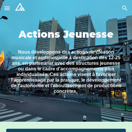
Skip to main content
Skip to navigation
Actions Jeunesse
Nous développons des actions de création
musicale et audiovisuelle à destination des 12-25
ans, en partenariat avec des structures jeunesse
ou dans le cadre d'accompagnements plus
individualisés. Ces actions visent à favoriser
l'apprentissage par la pratique, le développement
de l'autonomie et l'aboutissement de productions
concrètes.