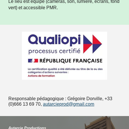
Le lieu est équipé (caméras, son, lumière, écrans, fond
vert) et accessible PMR.
Responsable pédagogique : Grégoire Dorville,
+33
(0)666 13 69 70
,
autarcieprod@gmail.com
Autarcie Productions