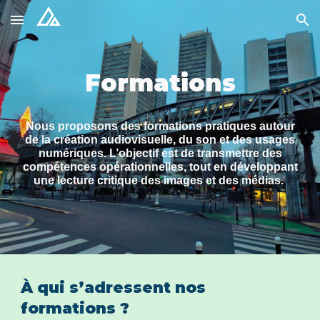
Skip to main content
Skip to navigation
Formations
Nous proposons des formations pratiques autour
de la création audiovisuelle, du son et des usages
numériques. L’objectif est de transmettre des
compétences opérationnelles, tout en développant
une lecture critique des images et des médias.
À qui s’adressent nos
formations ?