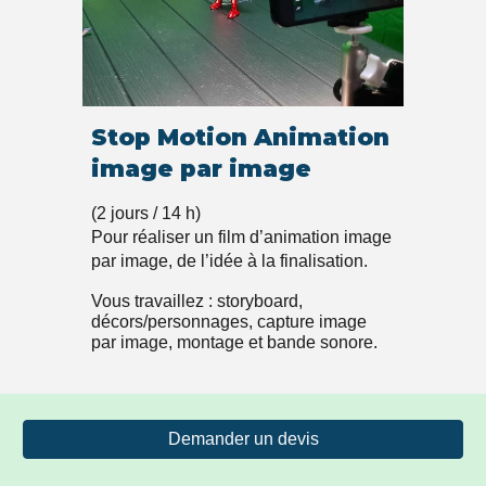
Stop Motion Animation
image par image
(2 jours / 14 h)
Pour réaliser un film d’animation image
par image, de l’idée à la finalisation.
Vous travaillez : storyboard,
décors/personnages, capture image
par image, montage et bande sonore.
Demander un devis