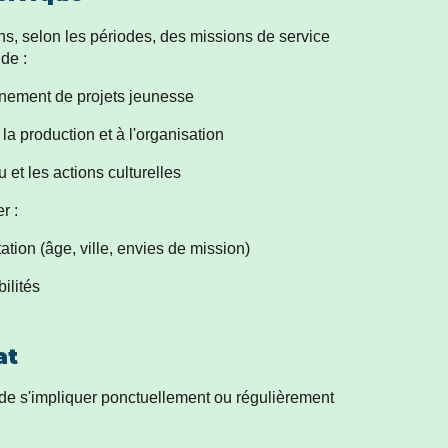
s, selon les périodes, des missions de service
 de :
nement de projets jeunesse
 la production et à l'organisation
eu et les actions culturelles
er :
ation (âge, ville, envies de mission)
ilités
at
e de s'impliquer ponctuellement ou régulièrement