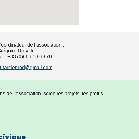
oordinateur de l'association :
régoire Dorville
el : +33 (0)666 13 69 70
utarcieprod@gmail.com
de l’association, selon les projets, les profils
civique