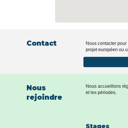
Contact
Nous contacter pour 
projet européen ou 
Nous
Nous accueillons régu
et les périodes.
rejoindre
Stages