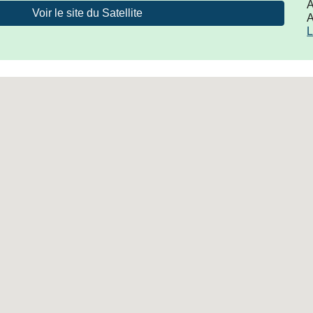
A
Voir le site du Satellite
L