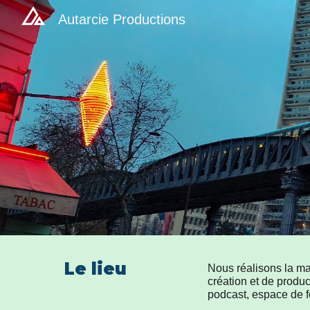
Autarcie Productions
Sk
Le lieu
Nous réalisons la maj
création et de produ
podcast, espace de f