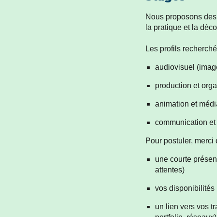
Nous proposons des 
la pratique et la déc
Les profils recherch
audiovisuel (imag
production et orga
animation et médi
communication et
Pour postuler, merci
une courte présent
attentes)
vos disponibilités
un lien vers vos t