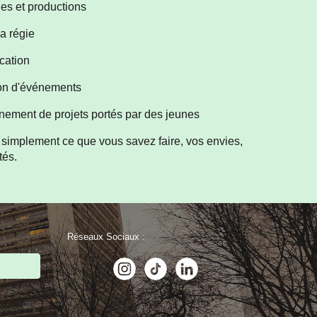
es et productions
la régie
cation
ion d'événements
ement de projets portés par des jeunes
simplement ce que vous savez faire, vos envies,
ités.
Réseaux Sociaux :