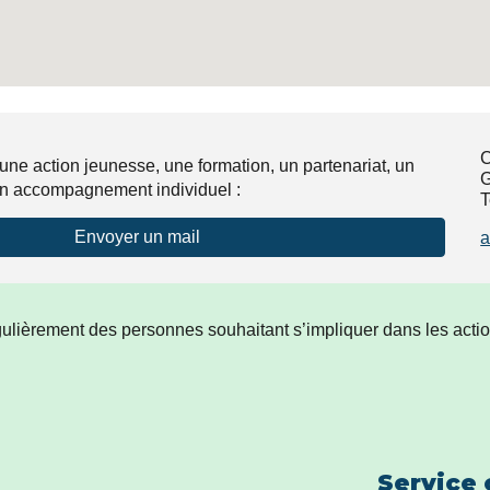
C
une action jeunesse, une formation, un partenariat, un
G
un accompagnement individuel :
T
Envoyer un mail
a
lièrement des personnes souhaitant s’impliquer dans les actions 
Service 